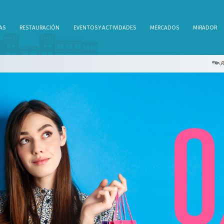
AS
RESTAURACIÓN
EVENTOS Y ACTIVIDADES
MERCADOS
MIRADOR
REBAJAS DE