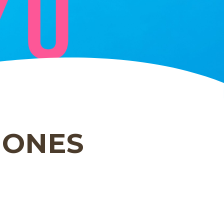
IONES